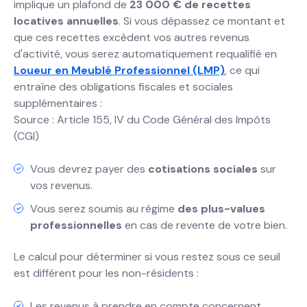
implique un plafond de
23 000 € de recettes
locatives annuelles
. Si vous dépassez ce montant et
que ces recettes excèdent vos autres revenus
d'activité, vous serez automatiquement requalifié en
Loueur en Meublé Professionnel (LMP)
, ce qui
entraîne des obligations fiscales et sociales
supplémentaires :
Source : Article 155, IV du Code Général des Impôts
(CGI)
Vous devrez payer des
cotisations sociales
sur
vos revenus.
Vous serez soumis au régime
des plus-values
professionnelles
en cas de revente de votre bien.
Le calcul pour déterminer si vous restez sous ce seuil
est différent pour les non-résidents :
Les revenus à prendre en compte concernent