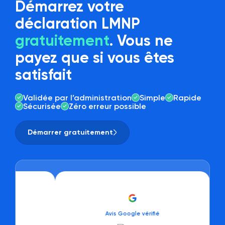
Démarrez votre
déclaration LMNP
gratuitement
. Vous ne
payez que si vous êtes
satisfait
Validée par l’administration
Simple
Rapide
Sécurisée
Zéro erreur possible
Démarrer gratuitement
Avis Google vérifié
Avis 