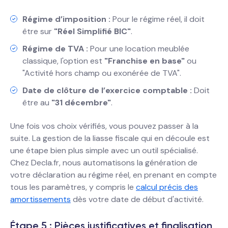
Régime d’imposition :
Pour le régime réel, il doit
être sur
"Réel Simplifié BIC"
.
Régime de TVA :
Pour une location meublée
classique, l'option est
"Franchise en base"
ou
"Activité hors champ ou exonérée de TVA".
Date de clôture de l’exercice comptable :
Doit
être au
"31 décembre"
.
Une fois vos choix vérifiés, vous pouvez passer à la
suite. La gestion de la liasse fiscale qui en découle est
une étape bien plus simple avec un outil spécialisé.
Chez Decla.fr, nous automatisons la génération de
votre déclaration au régime réel, en prenant en compte
tous les paramètres, y compris le
calcul précis des
amortissements
dès votre date de début d'activité.
Étape 5 : Pièces justificatives et finalisation