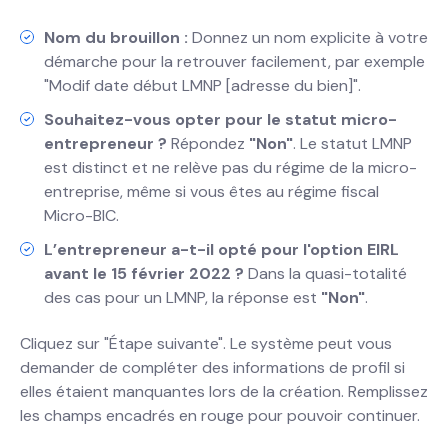
Nom du brouillon :
Donnez un nom explicite à votre
démarche pour la retrouver facilement, par exemple
"Modif date début LMNP [adresse du bien]".
Souhaitez-vous opter pour le statut micro-
entrepreneur ?
Répondez
"Non"
. Le statut LMNP
est distinct et ne relève pas du régime de la micro-
entreprise, même si vous êtes au régime fiscal
Micro-BIC.
L’entrepreneur a-t-il opté pour l'option EIRL
avant le 15 février 2022 ?
Dans la quasi-totalité
des cas pour un LMNP, la réponse est
"Non"
.
Cliquez sur "Étape suivante". Le système peut vous
demander de compléter des informations de profil si
elles étaient manquantes lors de la création. Remplissez
les champs encadrés en rouge pour pouvoir continuer.