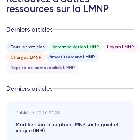
que le recommander !
ressources sur la LMNP
Derniers articles
Tous les articles
Immatriculation LMNP
Loyers LMNP
Amortissement LMNP
Charges LMNP
Reprise de comptabilité LMNP
Derniers articles
Publié le
30.01.2026
Modifier son inscription LMNP sur le guichet
unique (INPI)