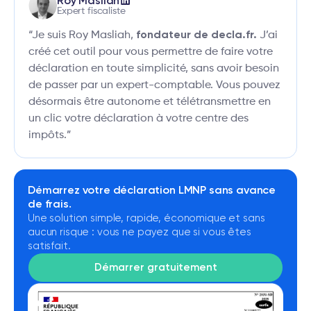
Roy Masliah
Expert fiscaliste
fondateur de decla.fr.
“Je suis Roy Masliah,
J’ai
créé cet outil pour vous permettre de faire votre
déclaration en toute simplicité, sans avoir besoin
de passer par un expert-comptable. Vous pouvez
désormais être autonome et télétransmettre en
un clic votre déclaration à votre centre des
impôts.”
Démarrez votre déclaration LMNP sans avance
de frais.
Une solution simple, rapide, économique et sans
aucun risque : vous ne payez que si vous êtes
satisfait.
Démarrer gratuitement