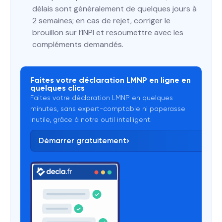
délais sont généralement de quelques jours à
2 semaines; en cas de rejet, corriger le
brouillon sur l’INPI et resoumettre avec les
compléments demandés.
Faites votre déclaration LMNP en ligne en
quelques clics
Faites votre déclaration LMNP en quelques
minutes, sans expert-comptable ni paperasse
inutile, grâce à notre outil intelligent.
Démarrer gratuitement