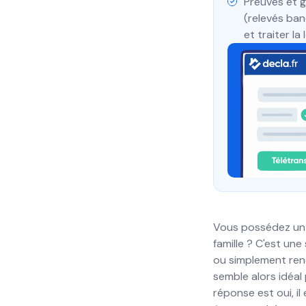
Preuves et g
(relevés ban
et traiter l
Vous possédez un 
famille ? C'est un
ou simplement ren
semble alors idéal
réponse est oui, il