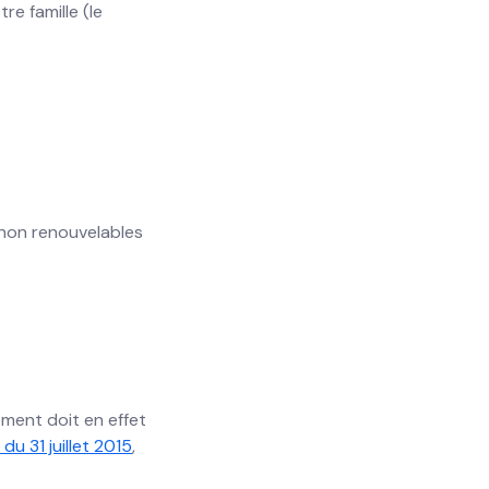
re famille (le
s non renouvelables
ement doit en effet
du 31 juillet 2015
,