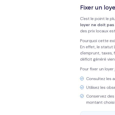
Fixer un loy
C'est le point le p
loyer ne doit pa
des prix locaux es
Pourquoi cette exi
En effet, le statu
d'emprunt, taxes, fr
déficit généré vie
Pour fixer un loyer 
Consultez les a
Utilisez les obs
Conservez des p
montant choisi