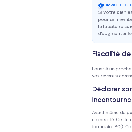
L'IMPACT DU 
Si votre bien e
pour un membre
le locataire su
d'augmenter le
Fiscalité de
Louer à un proche 
vos revenus comme
Déclarer son
incontourna
Avant même de perc
en meublé. Cette d
formulaire P0i). C