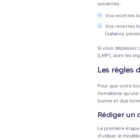
suivantes :
Vos recettes lo
Vos recettes lo
(salaires, pensio
Si vous dépassez c
(LMP), dont les imp
Les règles 
Pour que votre loca
formalisme qu'une l
bonne et due forme
Rédiger un 
La première étape 
d'utiliser le modèl