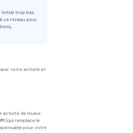
initial trop bas
 à ce niveau pour
tions,
rer votre activité et
 activité de loueur
PI
(qui remplace le
dispensable pour votre