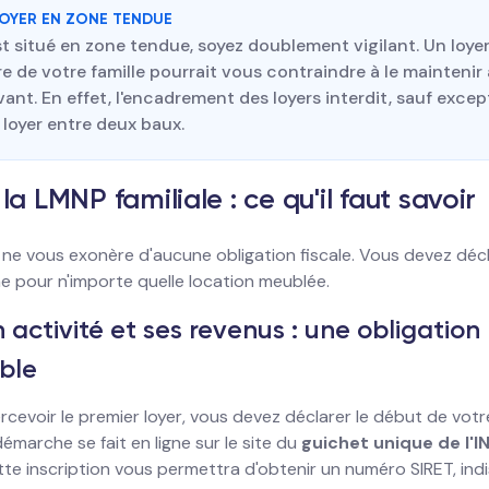
LOYER EN ZONE TENDUE
st situé en zone tendue, soyez doublement vigilant. Un loyer 
 de votre famille pourrait vous contraindre à le maintenir
ivant. En effet, l'encadrement des loyers interdit, sauf excep
 loyer entre deux baux.
 la LMNP familiale : ce qu'il faut savoir
ne vous exonère d'aucune obligation fiscale. Vous devez décla
 pour n'importe quelle location meublée.
 activité et ses revenus : une obligation
ble
evoir le premier loyer, vous devez déclarer le début de votre
émarche se fait en ligne sur le site du
guichet unique de l'IN
ette inscription vous permettra d'obtenir un numéro SIRET, in