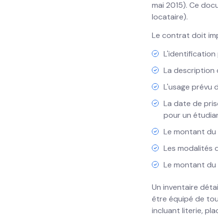
mai 2015). Ce docum
locataire).
Le contrat doit im
L'identification
La description
L'usage prévu d
La date de pris
pour un étudian
Le montant du l
Les modalités d
Le montant du d
Un inventaire déta
être équipé de tou
incluant literie, pl