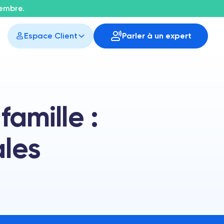
tembre.
Espace Client
Parler à un expert
amille :
ales