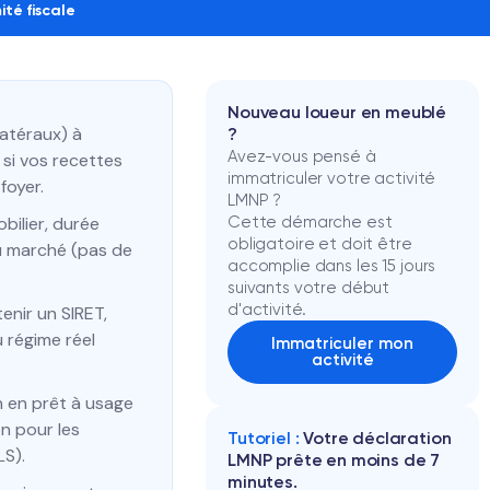
té fiscale
Nouveau loueur en meublé
latéraux) à
?
Avez-vous pensé à
 si vos recettes
immatriculer votre activité
foyer.
LMNP ?
bilier, durée
Cette démarche est
obligatoire et doit être
du marché (pas de
accomplie dans les 15 jours
suivants votre début
d'activité.
tenir un SIRET,
 régime réel
Immatriculer mon
activité
n en prêt à usage
on pour les
Tutoriel :
Votre déclaration
LS).
LMNP prête en moins de 7
minutes.