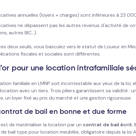
catives annuelles (loyers + charges) sont inférieures à 23 00
catives ne dépassent pas les autres revenus d'activité de vot
ns, autres BIC...).
es deux seuils, vous basculez vers le statut de Loueur en Me
lications fiscales et sociales sont différentes.
d'or pour une location intrafamiliale sé
tion familiale en LMNP soit incontestable aux yeux de la loi, e
ocation avec un tiers. Trois piliers garantissent sa validité : u
, un loyer fixé au prix du marché et une gestion rigoureuse.
contrat de bail en bonne et due forme
est de matérialiser la location par un
contrat de bail écrit
. 
e de bail type pour location meublée, obligatoire depuis la loi