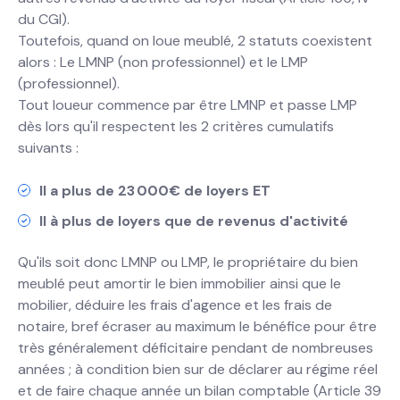
du CGI).
Toutefois, quand on loue meublé, 2 statuts coexistent
alors : Le LMNP (non professionnel) et le LMP
(professionnel).
Tout loueur commence par être LMNP et passe LMP
dès lors qu'il respectent les 2 critères cumulatifs
suivants :
Il a plus de 23 000€ de loyers ET
Il à plus de loyers que de revenus d'activité
Qu'ils soit donc LMNP ou LMP, le propriétaire du bien
meublé peut amortir le bien immobilier ainsi que le
mobilier, déduire les frais d'agence et les frais de
notaire, bref écraser au maximum le bénéfice pour être
très généralement déficitaire pendant de nombreuses
années ; à condition bien sur de déclarer au régime réel
et de faire chaque année un bilan comptable (Article 39