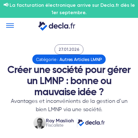
📢 La facturation électronique arrive sur Decla.fr dès le
1er septembre.
27.01.2026
Catégorie :
Autres Articles LMNP
Créer une société pour gérer
un LMNP : bonne ou
mauvaise idée ?
Avantages et inconvénients de la gestion d’un
bien LMNP via une société.
Roy Masliah
Fiscaliste