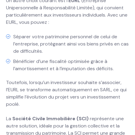
Un autre choix courant est l’
EURL
(Entreprise
Unipersonnelle à Responsabilité Limitée), qui convient
particulièrement aux investisseurs individuels. Avec une
EURL, vous pouvez :
Séparer votre patrimoine personnel de celui de
l’entreprise, protégeant ainsi vos biens privés en cas
de difficultés.
Bénéficier d’une fiscalité optimisée grâce à
l’amortissement et à l’imputation des déficits.
Toutefois, lorsqu’un investisseur souhaite s’associer,
l’EURL se transforme automatiquement en SARL, ce qui
simplifie l’évolution du projet vers un investissement
poolé.
La
Société Civile Immobilière (SCI)
représente une
autre solution, idéale pour la gestion collective et la
transmission du patrimoine. La SCI permet une grande