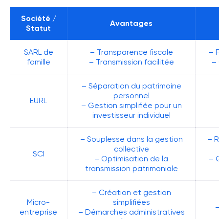
Société /
Avantages
Statut
SARL de
– Transparence fiscale
– 
famille
– Transmission facilitée
– 
– Séparation du patrimoine
personnel
EURL
– Gestion simplifiée pour un
investisseur individuel
– Souplesse dans la gestion
– R
collective
SCI
– Optimisation de la
– 
transmission patrimoniale
– Création et gestion
Micro-
simplifiées
–
entreprise
– Démarches administratives