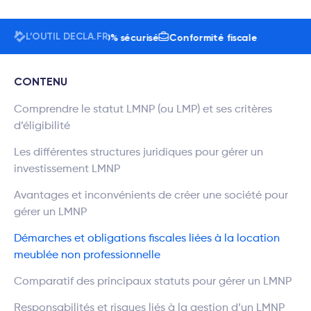
L’OUTIL DECLA.FR
isateurs
24h/7j
100% sécurisé
Conformité fiscale
CONTENU
Comprendre le statut LMNP (ou LMP) et ses critères
d’éligibilité
Les différentes structures juridiques pour gérer un
investissement LMNP
Avantages et inconvénients de créer une société pour
gérer un LMNP
Démarches et obligations fiscales liées à la location
meublée non professionnelle
Comparatif des principaux statuts pour gérer un LMNP
Responsabilités et risques liés à la gestion d’un LMNP