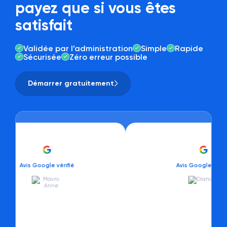
payez que si vous êtes
satisfait
Validée par l’administration
Simple
Rapide
Sécurisée
Zéro erreur possible
Démarrer gratuitement
is Google vérifié
Avis Google vérifié