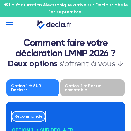
📢 La facturation électronique arrive sur Decla.fr dès le
1er septembre.
Comment faire votre
déclaration LMNP 2026 ?
Deux options
s’offrent à vous ↓
Option 1 → SUR
Option 2 → Par un
Decla.fr
comptable
Recommandé
OPTION 1 → SUR DECLA.FR