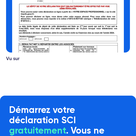
Vu sur
Démarrez votre
déclaration SCI
gratuitement
. Vous ne