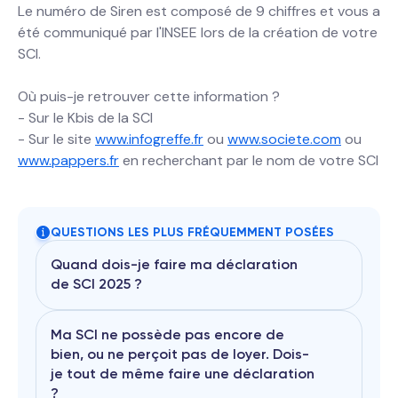
Le numéro de Siren est composé de 9 chiffres et vous a
été communiqué par l'INSEE lors de la création de votre
SCI.
Où puis-je retrouver cette information ?
- Sur le Kbis de la SCI
- Sur le site
www.infogreffe.fr
ou
www.societe.com
ou
www.pappers.fr
en recherchant par le nom de votre SCI
QUESTIONS LES PLUS FRÉQUEMMENT POSÉES
Quand dois-je faire ma déclaration
de SCI 2025 ?
Ma SCI ne possède pas encore de
bien, ou ne perçoit pas de loyer. Dois-
je tout de même faire une déclaration
Pour 2024, la date limite de
déclaration a été fixée au
20 Mai 2025
?