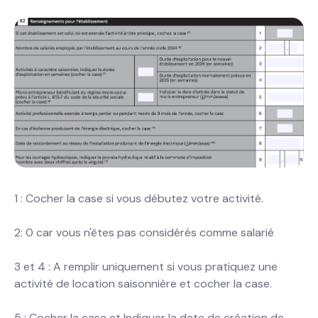
1 : Cocher la case si vous débutez votre activité.
2: 0 car vous n'êtes pas considérés comme salarié
3 et 4 : A remplir uniquement si vous pratiquez une
activité de location saisonnière et cocher la case.
5 : Cocher la case et Indiquer la date de création de