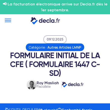
📢 La facturation électronique arrive sur Decla.fr dès le
1er septembre.
09.12.2025
Catégorie :
Autres Articles LMNP
FORMULAIRE INITIAL DE LA
CFE ( FORMULAIRE 1447 C-
SD)
Roy Masliah
Fiscaliste
L’OUTIL DECLA.FR