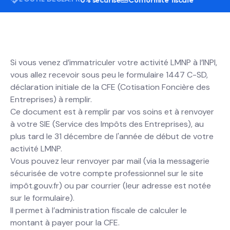
lisateurs
24h/7j
100% sécurisé
Conformité fiscale
Si vous venez d’immatriculer votre activité LMNP à l’INPI,
vous allez recevoir sous peu le formulaire 1447 C-SD,
déclaration initiale de la CFE (Cotisation Foncière des
Entreprises) à remplir.
Ce document est à remplir par vos soins et à renvoyer
à votre SIE (Service des Impôts des Entreprises), au
plus tard le 31 décembre de l'année de début de votre
activité LMNP.
Vous pouvez leur renvoyer par mail (via la messagerie
sécurisée de votre compte professionnel sur le site
impôt.gouv.fr) ou par courrier (leur adresse est notée
sur le formulaire).
Il permet à l’administration fiscale de calculer le
montant à payer pour la CFE.