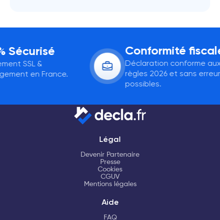
Conformité fiscale
Sécurisé
Déclaration conforme aux
ent SSL &
règles 2026 et sans erreurs
ment en France.
possibles.
Légal
Devenir Partenaire
Presse
Cookies
CGUV
Mentions légales
Aide
FAQ