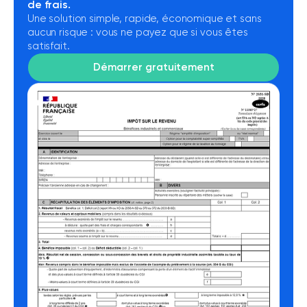
de frais.
Une solution simple, rapide, économique et sans
aucun risque : vous ne payez que si vous êtes
satisfait.
Démarrer gratuitement