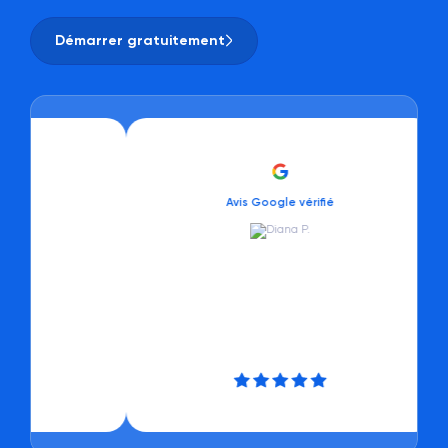
Démarrer gratuitement
Avis Google vérifié
Avis