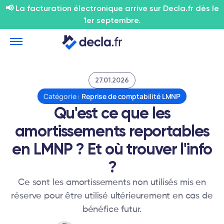
📢 La facturation électronique arrive sur Decla.fr dès le
1er septembre.
27.01.2026
Catégorie :
Reprise de comptabilité LMNP
Qu'est ce que les
amortissements reportables
en LMNP ? Et où trouver l'info
?
Ce sont les amortissements non utilisés mis en
réserve pour être utilisé ultérieurement en cas de
bénéfice futur.