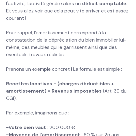
l'activité, l’activité génère alors un
déficit comptable
.
Et vous allez voir que cela peut vite arriver et est assez
courant !
Pour rappel, l’amortissement correspond à la
constatation de la dépréciation du bien immobilier lui-
même, des meubles qui le garnissent ainsi que des
éventuels travaux réalisés.
Prenons un exemple concret ! La formule est simple :
Recettes locatives - (charges déductibles +
amortissement) = Revenus imposables
(Art. 39 du
CGI).
Par exemple, imaginons que :
-Votre bien vaut
: 200 000 €
-Moyenne de l’amortissement :
80 % sur 25 ans