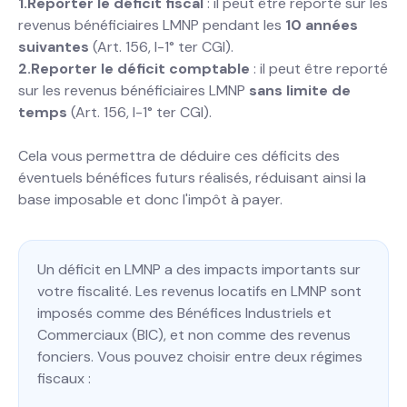
1.Reporter le déficit fiscal
: il peut être reporté sur les
revenus bénéficiaires LMNP pendant les
10 années
suivantes
(Art. 156, I-1° ter CGI).
2.Reporter le déficit comptable
: il peut être reporté
sur les revenus bénéficiaires LMNP
sans limite de
temps
(Art. 156, I-1° ter CGI).
Cela vous permettra de déduire ces déficits des
éventuels bénéfices futurs réalisés, réduisant ainsi la
base imposable et donc l'impôt à payer.
Un déficit en LMNP a des impacts importants sur
votre fiscalité. Les revenus locatifs en LMNP sont
imposés comme des Bénéfices Industriels et
Commerciaux (BIC), et non comme des revenus
fonciers. Vous pouvez choisir entre deux régimes
fiscaux :