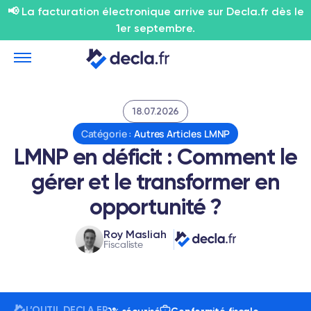
📢 La facturation électronique arrive sur Decla.fr dès le
1er septembre.
18.07.2026
Catégorie :
Autres Articles LMNP
LMNP en déficit : Comment le
gérer et le transformer en
opportunité ?
Roy Masliah
Fiscaliste
L’OUTIL DECLA.FR