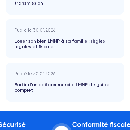
transmission
Publié le
30.01.2026
Louer son bien LMNP à sa famille : règles
légales et fiscales
Publié le
30.01.2026
Sortir d'un bail commercial LMNP : le guide
complet
curisé
Conformité fiscale