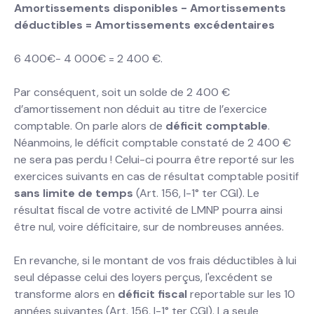
Amortissements disponibles - Amortissements
déductibles = Amortissements excédentaires
6 400€- 4 000€ = 2 400 €.
Par conséquent, soit un solde de 2 400 €
d’amortissement non déduit au titre de l’exercice
comptable. On parle alors de
déficit comptable
.
Néanmoins, le déficit comptable constaté de 2 400 €
ne sera pas perdu ! Celui-ci pourra être reporté sur les
exercices suivants en cas de résultat comptable positif
sans limite de temps
(Art. 156, I-1° ter CGI). Le
résultat fiscal de votre activité de LMNP pourra ainsi
être nul, voire déficitaire, sur de nombreuses années.
En revanche, si le montant de vos frais déductibles à lui
seul dépasse celui des loyers perçus, l'excédent se
transforme alors en
déficit fiscal
reportable sur les 10
années suivantes (Art. 156, I-1° ter CGI). La seule