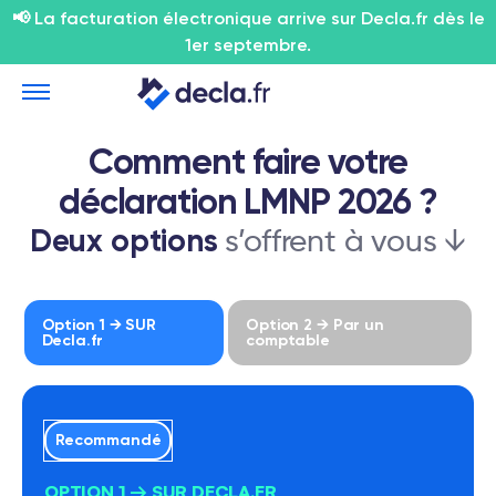
📢 La facturation électronique arrive sur Decla.fr dès le
1er septembre.
Comment faire votre
déclaration LMNP 2026 ?
Deux options
s’offrent à vous ↓
Option 1 → SUR
Option 2 → Par un
Decla.fr
comptable
Recommandé
OPTION 1 → SUR DECLA.FR