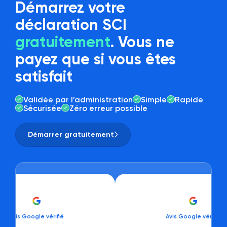
Démarrez votre
déclaration SCI
gratuitement
. Vous ne
payez que si vous êtes
satisfait
Validée par l’administration
Simple
Rapide
Sécurisée
Zéro erreur possible
Démarrer gratuitement
oogle vérifié
Avis Google vérifié