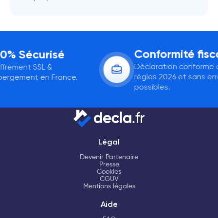
Conformité fisca
0% Sécurisé
Déclaration conforme a
frement SSL &
règles 2026 et sans erre
ergement en France.
possibles.
Légal
Devenir Partenaire
Presse
Cookies
CGUV
Mentions légales
Aide