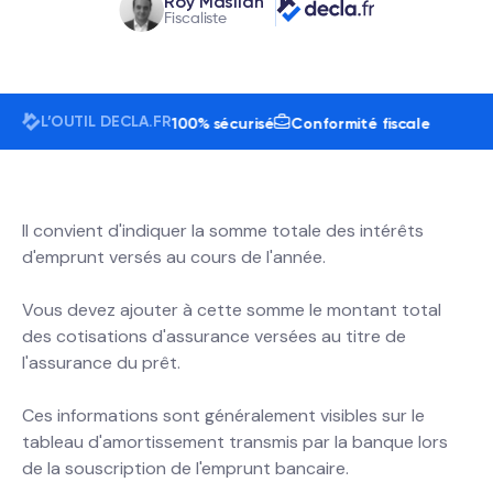
Roy Masliah
Fiscaliste
L’OUTIL DECLA.FR
utilisateurs
24h/7j
100% sécurisé
Conformité fiscale
Il convient d'indiquer la somme totale des intérêts
d'emprunt versés au cours de l'année.
Vous devez ajouter à cette somme le montant total
des cotisations d'assurance versées au titre de
l'assurance du prêt.
Ces informations sont généralement visibles sur le
tableau d'amortissement transmis par la banque lors
de la souscription de l'emprunt bancaire.