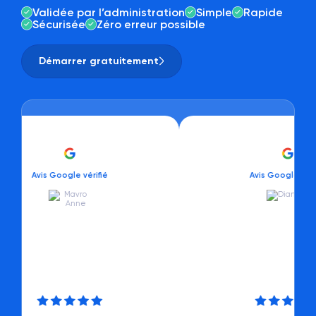
Validée par l’administration
Simple
Rapide
Sécurisée
Zéro erreur possible
Démarrer gratuitement
Avis Google vérifié
Avis Google vérifié