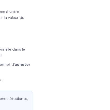
ées à votre
ir la valeur du
nnelle dans le
 !
permet d'
acheter
 :
ence étudiante,