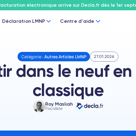
facturation électronique arrive sur Decla.fr dès le 1er sep
Déclaration LMNP
Centre d'aide
Catégorie :
Autres Articles LMNP
27.01.2026
tir dans le neuf e
classique
Roy Masliah
Fiscaliste