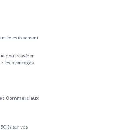
'un investissement
ue peut s’avérer
ur les avantages
s et Commerciaux
 50 % sur vos