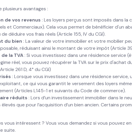
 plusieurs avantages :
ion de vos revenus
: Les loyers perçus sont imposés dans la 
riels et Commerciaux). Cela vous permet de bénéficier d'un 
de déduire vos frais réels (Article 155, IV du CGI).
t du bien
: La valeur de votre immobilier et votre mobilier p
posable, réduisant ainsi le montant de votre impôt (Article 39
 de la TVA
: Si vous investissez dans une résidence service (ét
égime réel, vous pouvez récupérer la TVA sur le prix d'achat 
(Article 261 D, 4° du CGI)
risés
: Lorsque vous investissez dans une résidence service, 
exploitant, ce qui vous garantit le versement des loyers mêm
ement (Articles L145-1 et suivants du Code de commerce).
aire réduits
: Lors d’un investissement immobilier dans le neuf
 élevés que pour l’acquisition d’un bien ancien. Certains pro
s vous intéressent ? Vous vous demandez si vous pouvez en b
e suite.