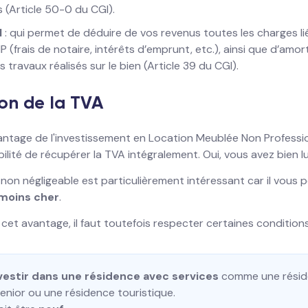
s (Article 50-0 du CGI).
l
: qui permet de déduire de vos revenus toutes les charges li
 (frais de notaire, intérêts d’emprunt, etc.), ainsi que d’amort
 travaux réalisés sur le bien (Article 39 du CGI).
on de la TVA
ntage de l'investissement en Location Meublée Non Professio
ibilité de récupérer la TVA intégralement. Oui, vous avez bien lu
l non négligeable est particulièrement intéressant car il vous 
 moins cher
.
cet avantage, il faut toutefois respecter certaines conditions
vestir dans une résidence avec services
comme une résid
enior ou une résidence touristique.