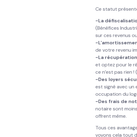
Ce statut présente
-La défiscalisat
(Bénéfices Indust
sur ces revenus ou 
-L'amortissemen
de votre revenu im
-La récupération
et optez pour le r
ce n’est pas rien ! 
-Des loyers sécu
est signé avec un 
occupation du log
-Des frais de not
notaire sont moins
offrent même.
Tous ces avantage
voyons cela tout d