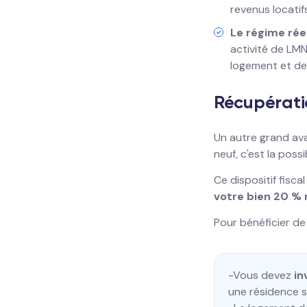
revenus locatif
Le régime rée
activité de LMNP
logement et des
Récupérati
Un autre grand ava
neuf, c'est la poss
Ce dispositif fisca
votre bien 20 %
Pour bénéficier de 
-Vous devez
in
une résidence s