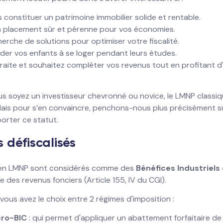
 constituer un patrimoine immobilier solide et rentable.
 placement sûr et pérenne pour vos économies.
herche de solutions pour optimiser votre fiscalité.
der vos enfants à se loger pendant leurs études.
traite et souhaitez compléter vos revenus tout en profitant d
 soyez un investisseur chevronné ou novice, le LMNP classiq
Mais pour s’en convaincre, penchons-nous plus précisément s
orter ce statut.
 défiscalisés
s en LMNP sont considérés comme des
Bénéfices Industriel
 des revenus fonciers (Article 155, IV du CGI).
 vous avez le choix entre 2 régimes d'imposition :
cro-BIC
: qui permet d'appliquer un abattement forfaitaire de