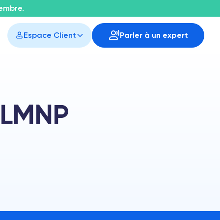
tembre.
Espace Client
Parler à un expert
n LMNP