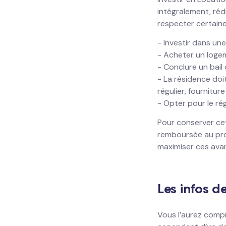
intégralement, réd
respecter certaine
- Investir dans un
- Acheter un loge
- Conclure un bail
- La résidence doi
régulier, fourniture
- Opter pour le rég
Pour conserver cet
remboursée au pror
maximiser ces ava
Les infos d
Vous l’aurez compri