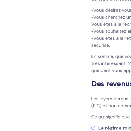
-Vous désirez vous
-Vous cherchez un
Vous êtes à la rec
-Vous souhaitez ai
-Vous êtes à la re
sécurisé.
En somme, que vous
très intéressant. 
que peut vous app
Des revenus
Les loyers perçu
(BIC) et non comme
Ce qui signifie que
Le régime mi