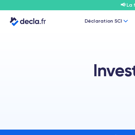
📢 La 
Déclaration SCI
Inves