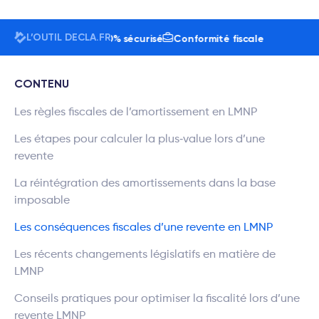
L’OUTIL DECLA.FR
isateurs
24h/7j
100% sécurisé
Conformité fiscale
CONTENU
Les règles fiscales de l’amortissement en LMNP
Les étapes pour calculer la plus‐value lors d’une
revente
La réintégration des amortissements dans la base
imposable
Les conséquences fiscales d’une revente en LMNP
Les récents changements législatifs en matière de
LMNP
Conseils pratiques pour optimiser la fiscalité lors d’une
revente LMNP