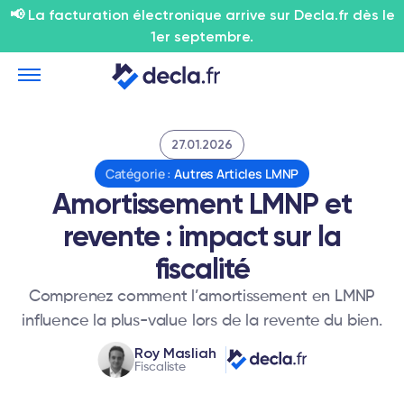
📢 La facturation électronique arrive sur Decla.fr dès le
1er septembre.
27.01.2026
Catégorie :
Autres Articles LMNP
Amortissement LMNP et
revente : impact sur la
fiscalité
Comprenez comment l’amortissement en LMNP
influence la plus-value lors de la revente du bien.
Roy Masliah
Fiscaliste